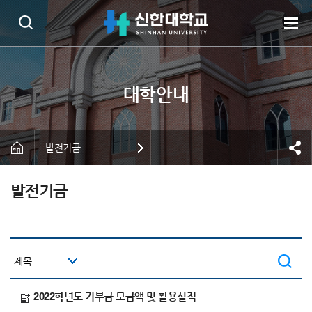
발전기금
발전기금
2022학년도 기부금 모금액 및 활용실적