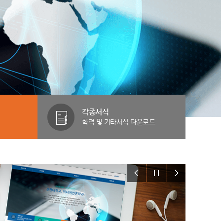
각종서식
학적 및 기타서식 다운로드