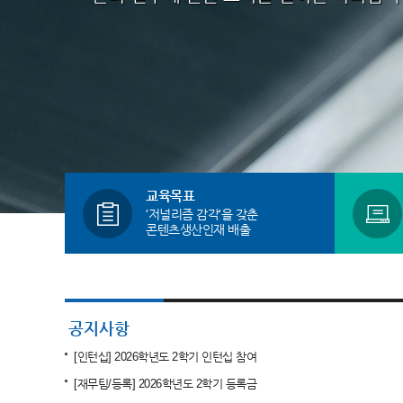
교육목표
'저널리즘 감각'을 갖춘
콘텐츠생산인재 배출
[인턴십] 2026학년도 2학기 인턴십 참여
[재무팀/등록] 2026학년도 2학기 등록금