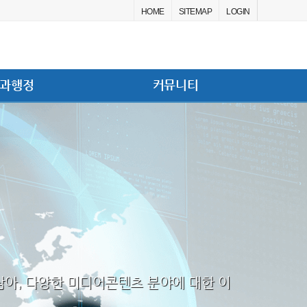
HOME
SITEMAP
LOGIN
과행정
커뮤니티
삼아, 다양한 미디어콘텐츠 분야에 대한 이