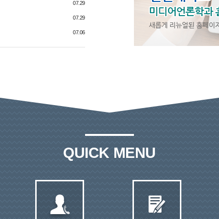
07.29
07.29
07.06
QUICK MENU