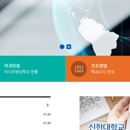
학과현황
포토앨범
미디어영상학과 현황
학과소식 안내
07.29
07.29