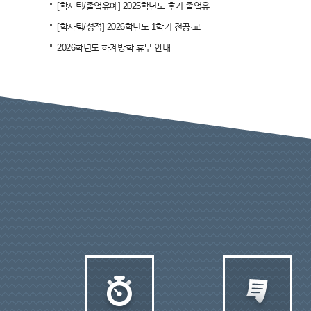
[학사팀/졸업유예] 2025학년도 후기 졸업유
[학사팀/성적] 2026학년도 1학기 전공·교
2026학년도 하계방학 휴무 안내